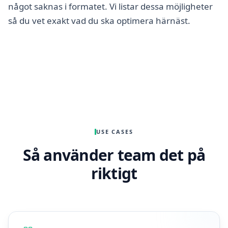
något saknas i formatet. Vi listar dessa möjligheter
så du vet exakt vad du ska optimera härnäst.
USE CASES
Så använder team det på
riktigt