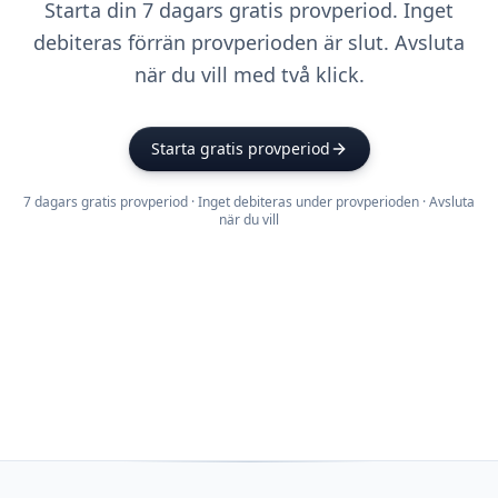
Starta din 7 dagars gratis provperiod. Inget
debiteras förrän provperioden är slut. Avsluta
när du vill med två klick.
Starta gratis provperiod
7 dagars gratis provperiod · Inget debiteras under provperioden · Avsluta
när du vill