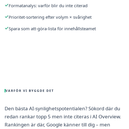
Formatanalys: varför blir du inte citerad
Prioritet-sortering efter volym × svårighet
Spara som att-göra-lista för innehållsteamet
VARFÖR VI BYGGDE DET
Den bästa AI-synlighetspotentialen? Sökord där du
redan rankar topp 5 men inte citeras i AI Overview.
Rankingen är där, Google känner till dig – men