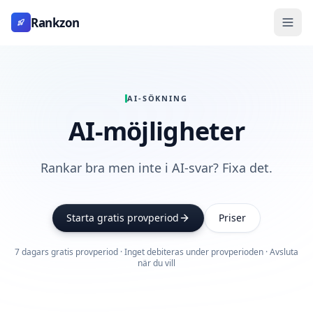
Rankzon
AI-SÖKNING
AI-möjligheter
Rankar bra men inte i AI-svar? Fixa det.
Starta gratis provperiod
Priser
7 dagars gratis provperiod · Inget debiteras under provperioden · Avsluta
när du vill