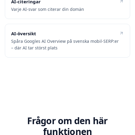
AI-citeringar
Varje AI-svar som citerar din domän
AI-översikt
Spåra Googles AI Overview på svenska mobil-SERP:er
– där AI tar störst plats
Frågor om den här
funktionen