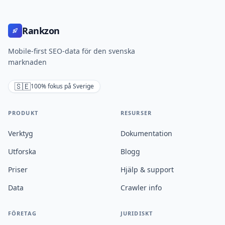
Rankzon
Mobile-first SEO-data för den svenska
marknaden
🇸🇪
100% fokus på Sverige
PRODUKT
RESURSER
Verktyg
Dokumentation
Utforska
Blogg
Priser
Hjälp & support
Data
Crawler info
FÖRETAG
JURIDISKT