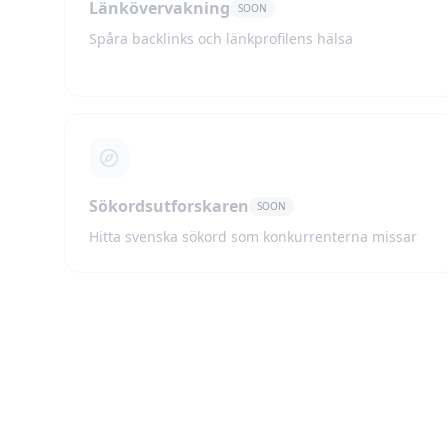
Länkövervakning
SOON
Spåra backlinks och länkprofilens hälsa
Sökordsutforskaren
SOON
Hitta svenska sökord som konkurrenterna missar