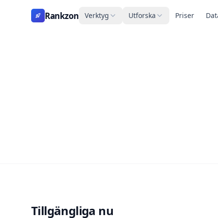
Rankzon
Verktyg
Utforska
Priser
Dat
Tillgängliga nu