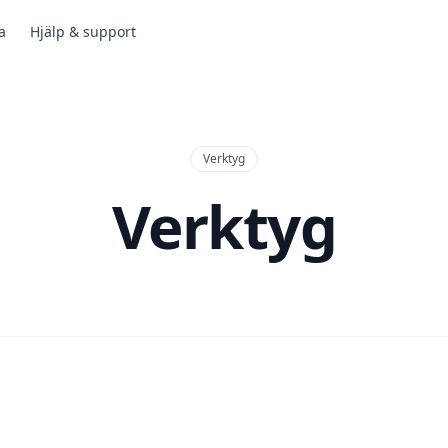
a
Hjälp & support
Verktyg
Verktyg