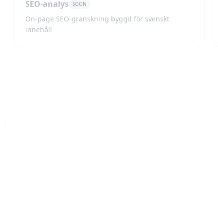
SEO-analys
SOON
On-page SEO-granskning byggd för svenskt
innehåll