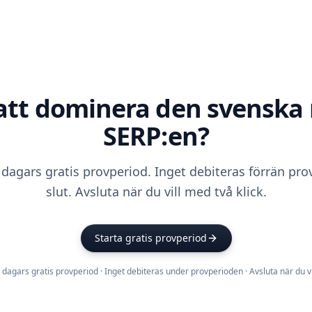
att dominera den svenska 
SERP:en?
 dagars gratis provperiod. Inget debiteras förrän pr
slut. Avsluta när du vill med två klick.
Starta gratis provperiod
 dagars gratis provperiod · Inget debiteras under provperioden · Avsluta när du vi