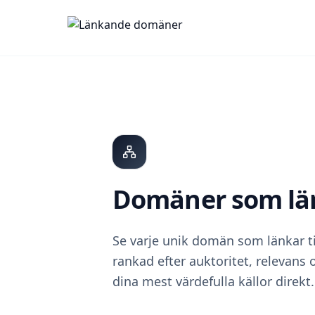
Domäner som länk
Se varje unik domän som länkar ti
rankad efter auktoritet, relevans 
dina mest värdefulla källor direkt.