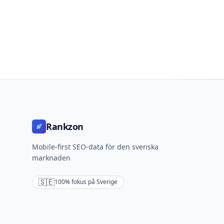
Rankzon
Mobile-first SEO-data för den svenska
marknaden
🇸🇪
100% fokus på Sverige