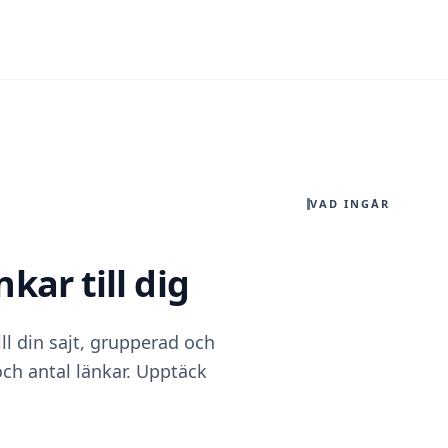
VAD INGÅR
ar till dig
ll din sajt, grupperad och
och antal länkar. Upptäck