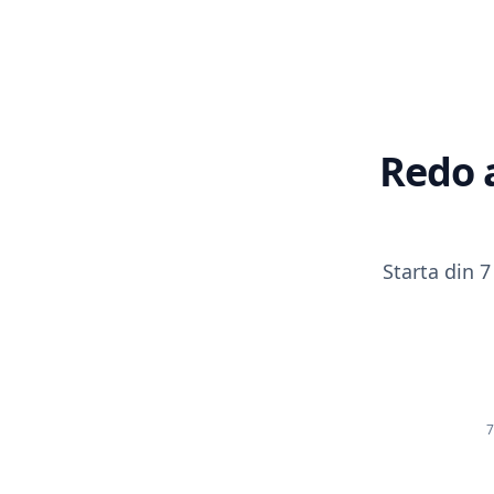
Redo 
Starta din 7
7