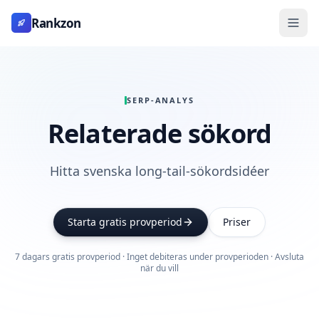
Rankzon
SERP-ANALYS
Relaterade sökord
Hitta svenska long-tail-sökordsidéer
Starta gratis provperiod
Priser
7 dagars gratis provperiod · Inget debiteras under provperioden · Avsluta
när du vill