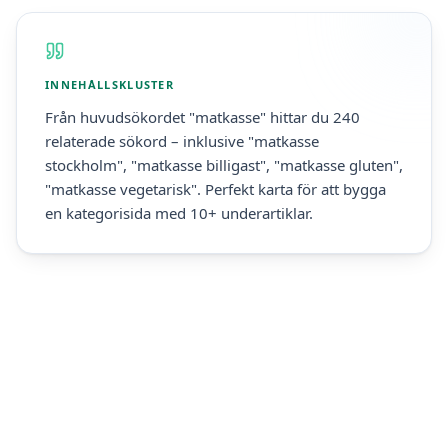
INNEHÅLLSKLUSTER
Från huvudsökordet "matkasse" hittar du 240
relaterade sökord – inklusive "matkasse
stockholm", "matkasse billigast", "matkasse gluten",
"matkasse vegetarisk". Perfekt karta för att bygga
en kategorisida med 10+ underartiklar.