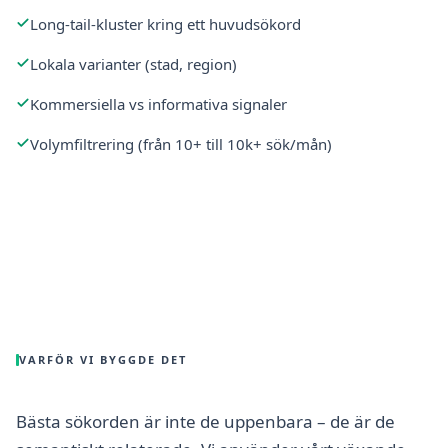
Long-tail-kluster kring ett huvudsökord
Lokala varianter (stad, region)
Kommersiella vs informativa signaler
Volymfiltrering (från 10+ till 10k+ sök/mån)
VARFÖR VI BYGGDE DET
Bästa sökorden är inte de uppenbara – de är de