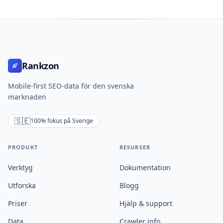
Rankzon
Mobile-first SEO-data för den svenska
marknaden
🇸🇪
100% fokus på Sverige
PRODUKT
RESURSER
Verktyg
Dokumentation
Utforska
Blogg
Priser
Hjälp & support
Data
Crawler info