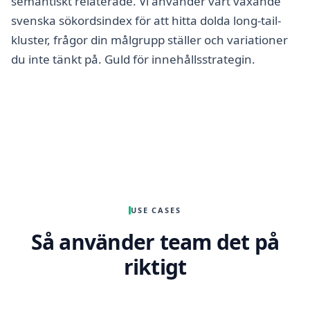
semantiskt relaterade. Vi använder vårt växande
svenska sökordsindex för att hitta dolda long-tail-
kluster, frågor din målgrupp ställer och variationer
du inte tänkt på. Guld för innehållsstrategin.
USE CASES
Så använder team det på
riktigt