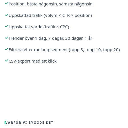
Position, bästa någonsin, sämsta någonsin
Uppskattad trafik (volym × CTR × position)
Uppskattat värde (trafik × CPC)
Trender över 1 dag, 7 dagar, 30 dagar, 1 år
Filtrera efter ranking-segment (topp 3, topp 10, topp 20)
CSV-export med ett klick
VARFÖR VI BYGGDE DET