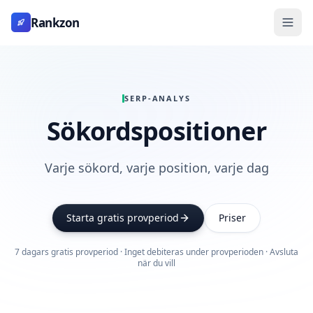
Rankzon
SERP-ANALYS
Sökordspositioner
Varje sökord, varje position, varje dag
Starta gratis provperiod
Priser
7 dagars gratis provperiod · Inget debiteras under provperioden · Avsluta
när du vill