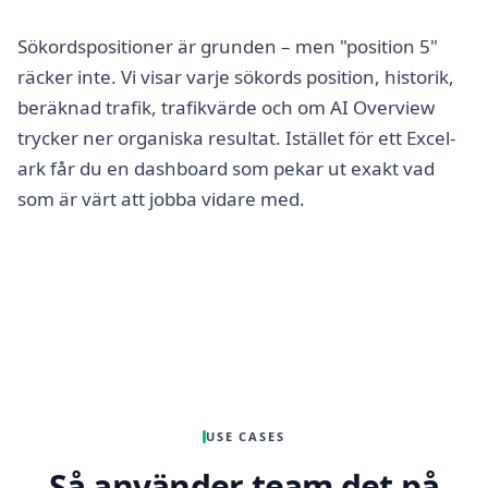
Sökordspositioner är grunden – men "position 5"
räcker inte. Vi visar varje sökords position, historik,
beräknad trafik, trafikvärde och om AI Overview
trycker ner organiska resultat. Istället för ett Excel-
ark får du en dashboard som pekar ut exakt vad
som är värt att jobba vidare med.
USE CASES
Så använder team det på