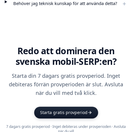
Behöver jag teknisk kunskap för att använda detta?
Redo att dominera den
svenska mobil-SERP:en?
Starta din 7 dagars gratis provperiod. Inget
debiteras förrän provperioden är slut. Avsluta
när du vill med två klick.
Starta gratis provperiod
7 dagars gratis provperiod · Inget debiteras under provperioden · Avsluta
när du vill