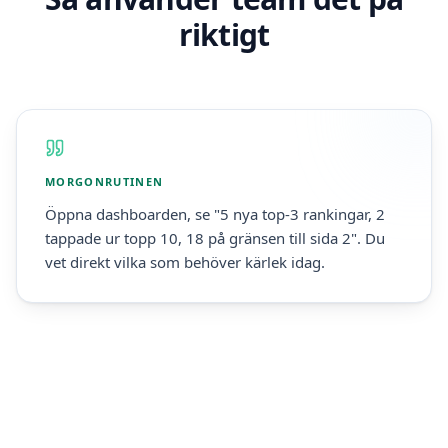
riktigt
MORGONRUTINEN
Öppna dashboarden, se "5 nya top-3 rankingar, 2
tappade ur topp 10, 18 på gränsen till sida 2". Du
vet direkt vilka som behöver kärlek idag.