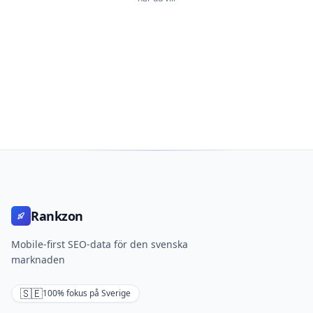
Rankzon
Mobile-first SEO-data för den svenska
marknaden
🇸🇪
100% fokus på Sverige