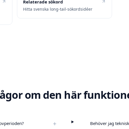
Relaterade sökord
Hitta svenska long-tail-sökordsidéer
rågor om den här funktion
rovperioden?
Behöver jag teknisk