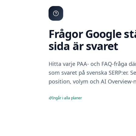
Frågor Google stä
sida är svaret
Hitta varje PAA- och FAQ-fråga där
som svaret på svenska SERP:er. S
position, volym och AI Overview-n
Ingår i alla planer