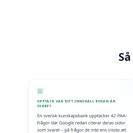
Så
UPPTÄCK VAR DITT INNEHÅLL REDAN ÄR
SVARET
En svensk kunskapsbank upptäcker 42 PAA-
frågor där Google redan citerar deras sidor
som svaret – på frågor de inte ens visste att