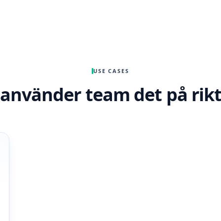
USE CASES
 använder team det på rikt