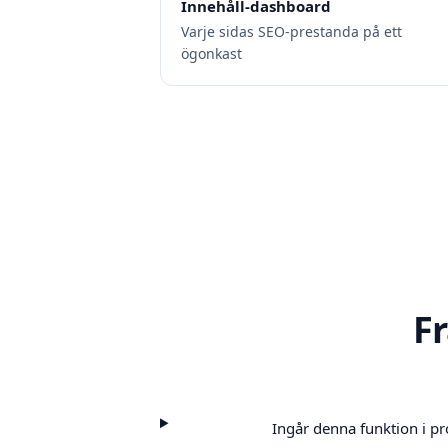
Innehåll-dashboard
Varje sidas SEO-prestanda på ett
ögonkast
F
Ingår denna funktion i p